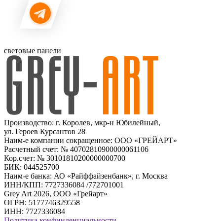
световые панели
Производство: г. Королев, мкр-н Юбилейный,
ул. Героев Курсантов 28
Наим-е компании сокращенное: ООО «ГРЕЙАРТ»
Расчетный счет: № 40702810900000061106
Кор.счет: № 30101810200000000700
БИК: 044525700
Наим-е банка: АО «Райффайзенбанк», г. Москва
ИНН/КПП: 7727336084 /772701001
Grey Art 2026, ООО «Грейарт»
ОГРН: 5177746329558
ИНН: 7727336084
Политика конфинденциальности