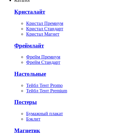
Каталог
Кристалайт
Кристал Премиум
Кристал Стандарт
Кристал Магнет
Фреймлайт
Фрейм Премиум
Фрейм Стандарт
Настольные
Тейбл Тент Promo
Тейбл Тент Premium
Постеры
Бумажный плакат
Бэклит
Магнетик