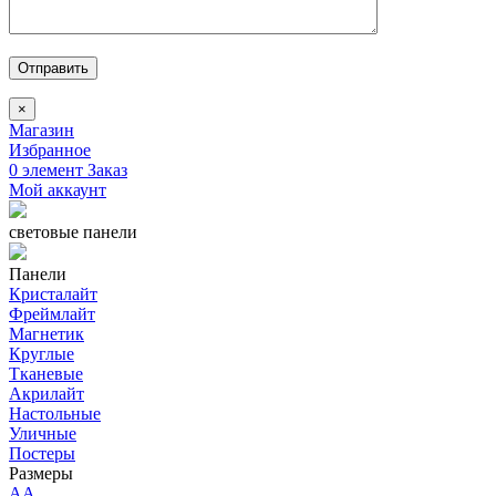
Отправить
×
Магазин
Избранное
0
элемент
Заказ
Мой аккаунт
световые панели
Панели
Кристалайт
Фреймлайт
Магнетик
Круглые
Тканевые
Акрилайт
Настольные
Уличные
Постеры
Размеры
AA