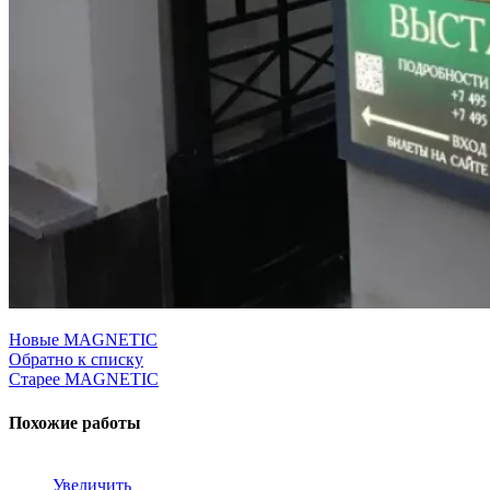
Новые
MAGNETIC
Обратно к списку
Старее
MAGNETIC
Похожие работы
Увеличить