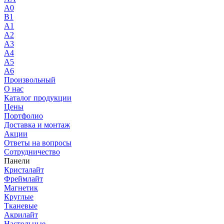
A0
B1
A1
A2
A3
A4
A5
A6
Произвольный
О нас
Каталог продукции
Цены
Портфолио
Доставка и монтаж
Акции
Ответы на вопросы
Сотрудничество
Панели
Кристалайт
Фреймлайт
Магнетик
Круглые
Тканевые
Акрилайт
Настольные