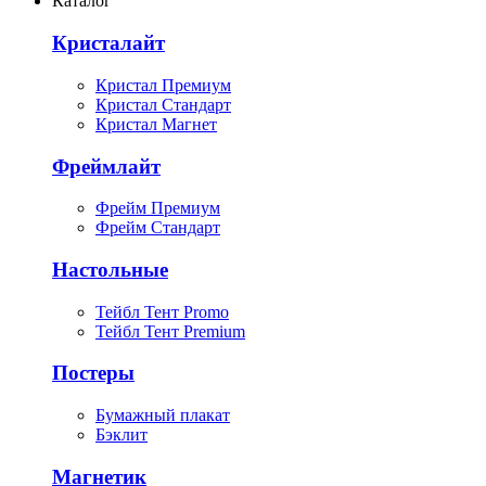
Каталог
Кристалайт
Кристал Премиум
Кристал Стандарт
Кристал Магнет
Фреймлайт
Фрейм Премиум
Фрейм Стандарт
Настольные
Тейбл Тент Promo
Тейбл Тент Premium
Постеры
Бумажный плакат
Бэклит
Магнетик