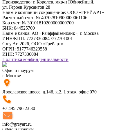
Производство: г. Королев, мкр-н Юбилейный,
ул. Героев Курсантов 28
Наим-е компании сокращенное: ООО «ГРЕЙАРТ»
Расчетный счет: № 40702810900000061106
Кор.счет: № 30101810200000000700
БИК: 044525700
Наим-е банка: АО «Райффайзенбанк», г. Москва
ИНН/КПП: 7727336084 /772701001
Grey Art 2026, ООО «Грейарт»
ОГРН: 5177746329558
ИНН: 7727336084
Политика конфинденциальности
Офис и шоурум
в Москве
Ярославское шоссе, д.146, к.2, 1 этаж, офис 070
+7 495 796 23 30
info@greyart.ru
Офис и шоурум