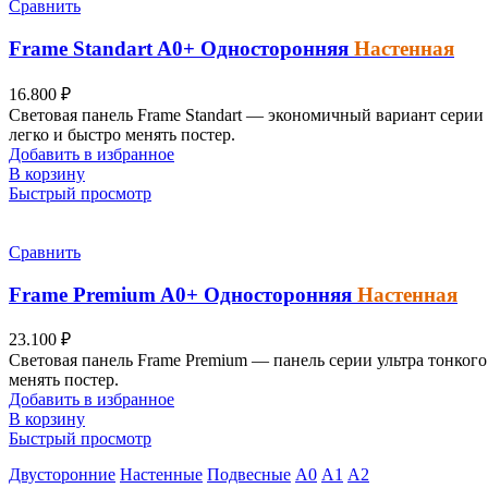
Сравнить
Frame Standart
A0+
Односторонняя
Настенная
16.800
₽
Световая панель Frame Standart — экономичный вариант серии 
легко и быстро менять постер.
Добавить в избранное
В корзину
Быстрый просмотр
Сравнить
Frame Premium
A0+
Односторонняя
Настенная
23.100
₽
Световая панель Frame Premium — панель серии ультра тонкого
менять постер.
Добавить в избранное
В корзину
Быстрый просмотр
Двусторонние
Настенные
Подвесные
А0
А1
А2