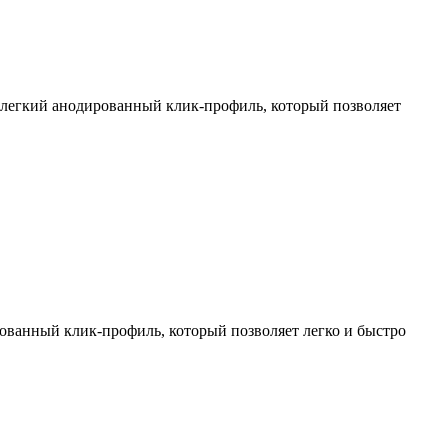
й легкий анодированный клик-профиль, который позволяет
рованный клик-профиль, который позволяет легко и быстро