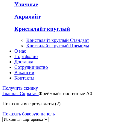
Уличные
Акрилайт
Кристалайт круглый
Кристалайт круглый Стандарт
Кристалайт круглый Премиум
О нас
Портфолио
Доставка
Сотрудничество
Вакансии
Контакты
Получить скидку
Главная
Скрытая
Фреймлайт настенные А0
Показаны все результаты (2)
Показать боковую панель