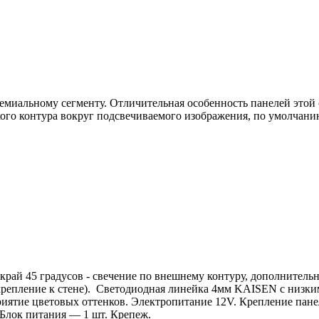
ремиальному сегменту. Отличительная особенность панелей этой
кого контура вокруг подсвечиваемого изображения, по умолчан
 край 45 градусов - свечение по внешнему контуру, дополните
крепление к стене). Светодиодная линейка 4мм KAISEN с низки
риятие цветовых оттенков. Электропитание 12V. Крепление панел
. Блок питания — 1 шт. Крепеж.