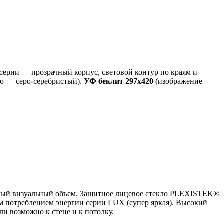
 серии — прозрачный корпус, световой контур по краям и
ию — серо-серебристый).
УФ беклит
297х420
(изображение
льный визуальный объем. Защитное лицевое стекло PLEXISTEK®
м потреблением энергии серии LUX (супер яркая). Высокий
и возможно к стене и к потолку.