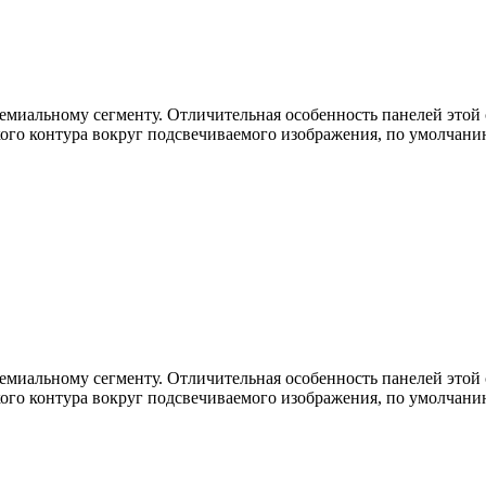
ремиальному сегменту. Отличительная особенность панелей этой
кого контура вокруг подсвечиваемого изображения, по умолчан
ремиальному сегменту. Отличительная особенность панелей этой
кого контура вокруг подсвечиваемого изображения, по умолчан