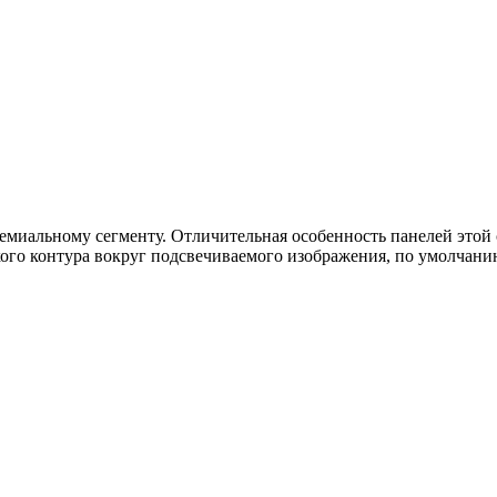
ремиальному сегменту. Отличительная особенность панелей этой
кого контура вокруг подсвечиваемого изображения, по умолчан