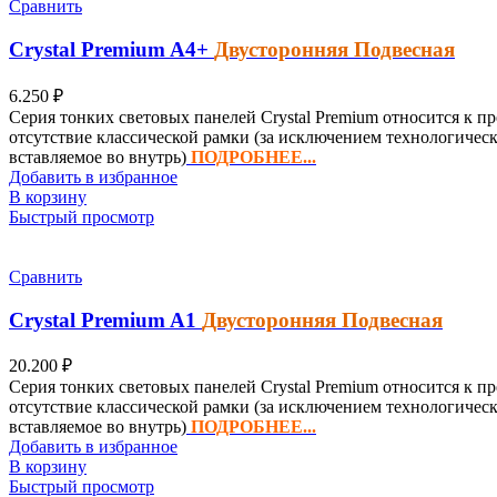
Сравнить
Crystal Premium
A4+
Двусторонняя Подвесная
6.250
₽
Серия тонких световых панелей Crystal Premium относится к п
отсутствие классической рамки (за исключением технологичес
вставляемое во внутрь)
ПОДРОБНЕЕ...
Добавить в избранное
В корзину
Быстрый просмотр
Сравнить
Crystal Premium
A1
Двусторонняя
Подвесная
20.200
₽
Серия тонких световых панелей Crystal Premium относится к п
отсутствие классической рамки (за исключением технологичес
вставляемое во внутрь)
ПОДРОБНЕЕ...
Добавить в избранное
В корзину
Быстрый просмотр