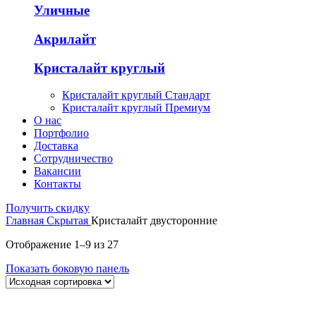
Уличные
Акрилайт
Кристалайт круглый
Кристалайт круглый Стандарт
Кристалайт круглый Премиум
О нас
Портфолио
Доставка
Сотрудничество
Вакансии
Контакты
Получить скидку
Главная
Скрытая
Кристалайт двусторонние
Отображение 1–9 из 27
Показать боковую панель