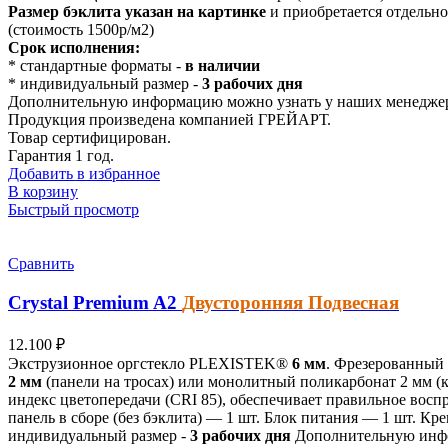
Размер бэклита указан на картинке
и приобретается отдельно
(стоимость 1500р/м2)
Срок исполнения:
* стандартные форматы -
в наличии
* индивидуальный размер -
3 рабочих дня
Дополнительную информацию можно узнать у наших менедже
Продукция произведена компанией ГРЕЙАРТ.
Товар сертифицирован.
Гарантия 1 год.
Добавить в избранное
В корзину
Быстрый просмотр
Сравнить
Crystal Premium
A2
Двусторонняя
Подвесная
12.100
₽
Экструзионное оргстекло PLEXISTEK®
6 мм
. Фрезерованный
2 мм
(панели на тросах) или монолитный поликарбонат 2 мм (
индекс цветопередачи (CRI 85), обеспечивает правильное восп
панель в сборе (без бэклита) — 1 шт. Блок питания — 1 шт. Кр
индивидуальный размер -
3 рабочих дня
Дополнительную инфо