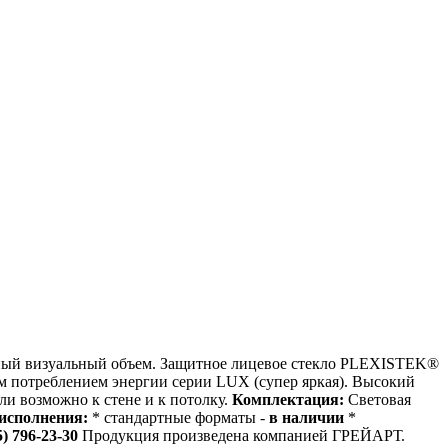
льный визуальный объем. Защитное лицевое стекло PLEXISTEK®
м потреблением энергии серии LUX (супер яркая). Высокий
ли возможно к стене и к потолку.
Комплектация:
Световая
исполнения:
* стандартные форматы -
в наличии
*
5) 796-23-30
Продукция произведена компанией ГРЕЙАРТ.