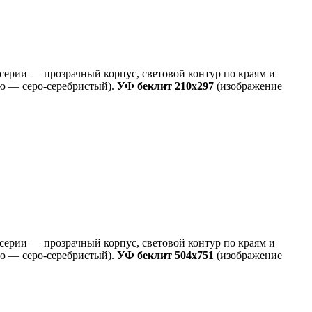
 серии — прозрачный корпус, световой контур по краям и
ию — серо-серебристый).
УФ беклит
210х297
(изображение
 серии — прозрачный корпус, световой контур по краям и
ию — серо-серебристый).
УФ беклит
504х751
(изображение