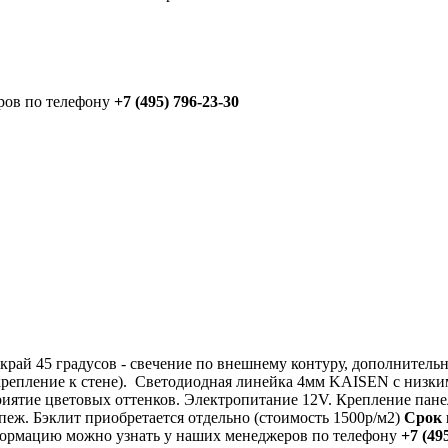
ров по телефону
+7 (495) 796-23-30
 край 45 градусов - свечение по внешнему контуру, дополните
крепление к стене). Светодиодная линейка 4мм KAISEN с низки
риятие цветовых оттенков. Электропитание 12V. Крепление пане
епеж. Бэклит приобретается отдельно (стоимость 1500р/м2)
Срок 
рмацию можно узнать у наших менеджеров по телефону
+7 (49