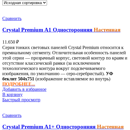
Сравнить
Crystal Premium
A1
Односторонняя
Настенная
11.650
₽
Серия тонких световых панелей Crystal Premium относится к
премиальному сегменту. Отличительная особенность панелей
этой серии — прозрачный корпус, световой контур по краям и
отсутствие классической рамки (за исключением
технологического контура вокруг подсвечиваемого
изображения, по умолчанию — серо-серебристый).
УФ
беклит
504х751
(изображение вставляемое во внутрь)
ПОДРОБНЕЕ...
Добавить в избранное
В корзину
Быстрый просмотр
Сравнить
Crystal Premium
A1+
Односторонняя
Настенная