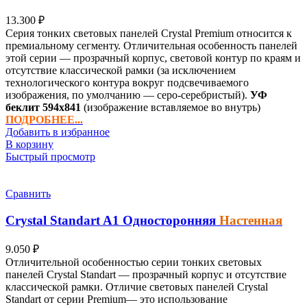
13.300
₽
Серия тонких световых панелей Crystal Premium относится к
премиальному сегменту. Отличительная особенность панелей
этой серии — прозрачный корпус, световой контур по краям и
отсутствие классической рамки (за исключением
технологического контура вокруг подсвечиваемого
изображения, по умолчанию — серо-серебристый).
УФ
беклит
594х841
(изображение вставляемое во внутрь)
ПОДРОБНЕЕ...
Добавить в избранное
В корзину
Быстрый просмотр
Сравнить
Crystal Standart
A1
Односторонняя
Настенная
9.050
₽
Отличительной особенностью серии тонких световых
панелей Crystal Standart — прозрачный корпус и отсутствие
классической рамки. Отличие световых панелей Crystal
Standart от серии Premium— это использование