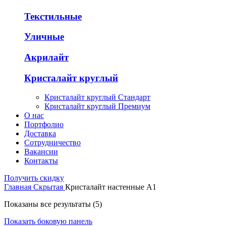
Текстильные
Уличные
Акрилайт
Кристалайт круглый
Кристалайт круглый Стандарт
Кристалайт круглый Премиум
О нас
Портфолио
Доставка
Сотрудничество
Вакансии
Контакты
Получить скидку
Главная
Скрытая
Кристалайт настенные A1
Показаны все результаты (5)
Показать боковую панель