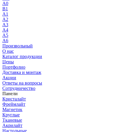
A0
B1
A1
A2
A3
A4
A5
A6
Произвольный
О нас
Каталог продукции
Цены
Портфолио
Доставка и монтаж
Акции
Ответы на вопросы
Сотрудничество
Панели
Кристалайт
Фреймлайт
Магнетик
Круглые
Тканевые
Акрилайт
Настольные