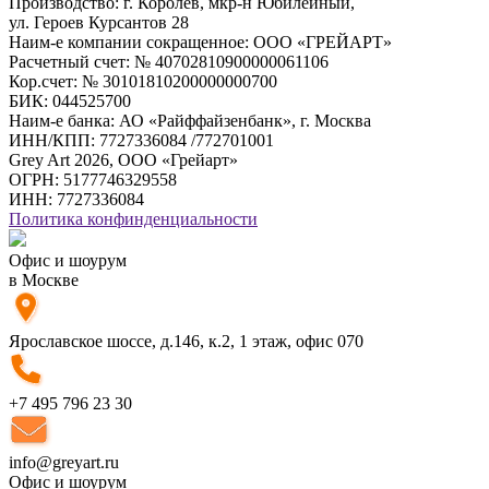
Производство: г. Королев, мкр-н Юбилейный,
ул. Героев Курсантов 28
Наим-е компании сокращенное: ООО «ГРЕЙАРТ»
Расчетный счет: № 40702810900000061106
Кор.счет: № 30101810200000000700
БИК: 044525700
Наим-е банка: АО «Райффайзенбанк», г. Москва
ИНН/КПП: 7727336084 /772701001
Grey Art 2026, ООО «Грейарт»
ОГРН: 5177746329558
ИНН: 7727336084
Политика конфинденциальности
Офис и шоурум
в Москве
Ярославское шоссе, д.146, к.2, 1 этаж, офис 070
+7 495 796 23 30
info@greyart.ru
Офис и шоурум