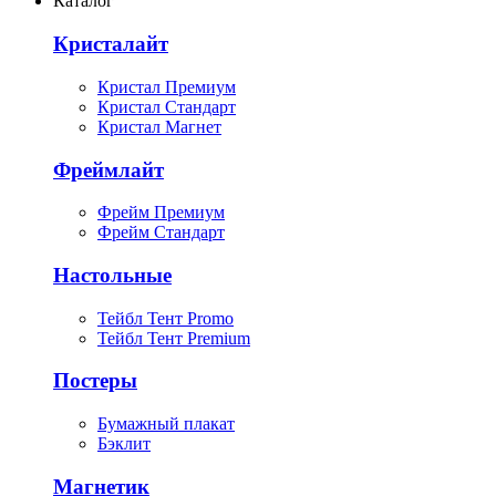
Каталог
Кристалайт
Кристал Премиум
Кристал Стандарт
Кристал Магнет
Фреймлайт
Фрейм Премиум
Фрейм Стандарт
Настольные
Тейбл Тент Promo
Тейбл Тент Premium
Постеры
Бумажный плакат
Бэклит
Магнетик