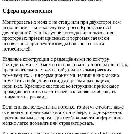
Сфера применения
Монтировать их можно на стену, или при двухстороннем
исполнении – на токоведущие тросы. Кристалайт А1
двусторонний купить лучше всего для использования в
просторных презентационных и торговых залах: он
ненавязчиво привлечёт взгляды большого потока
потребителей.
Изящные конструкции с размещёнными по контуру
светодиодами LED можно использовать в торговых центрах,
представительствах компаний, других коммерческих
помещениях. С информационными целями в них можно
поместить сообщения о скидках, рекламных акциях,
новинках. Красивые световые конструкции привлекают
проходящий поток посетителей, заставляя их обращать
внимание на рекламу.
Если они расположены на потолке, то могут служить даже
основным источником света в интерьере, и одновременно —
оригинальным декором. При необходимости информацию
можно легко поменять или отредактировать.
В проходных коридорах световая панель Crystal А1 также