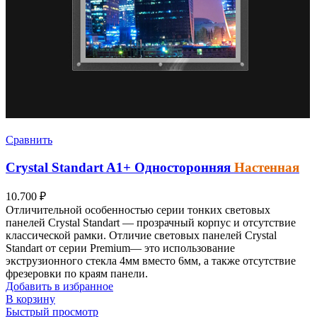
Сравнить
Crystal Standart
A1+
Односторонняя
Настенная
10.700
₽
Отличительной особенностью серии тонких световых
панелей Crystal Standart — прозрачный корпус и отсутствие
классической рамки. Отличие световых панелей Crystal
Standart от серии Premium— это использование
экструзионного стекла 4мм вместо 6мм, а также отсутствие
фрезеровки по краям панели.
Добавить в избранное
В корзину
Быстрый просмотр