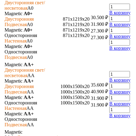
Двусторонняя свет/
несветовая
A0
В корзину
Magnetic
A0+
30.500
₽
Двусторонняя
871х1219х20
31.900
₽
Подвесная
A0
871х1219х20
В корзину
Magnetic
A0+
871х1219х20
27.300
₽
Односторонняя
871х1219х20
В корзину
27.300
₽
Настенная
A0
Magnetic
A0+
В корзину
Односторонняя
Подвесная
A0
Magnetic
AA+
Двусторонняя свет/
несветовая
AA
В корзину
Magnetic
AA+
35.600
₽
Двусторонняя
1000х1500х20
40.900
₽
Подвесная
AA
1000х1500х20
В корзину
Magnetic
AA+
1000х1500х20
31.900
₽
Односторонняя
1000х1500х20
В корзину
31.900
₽
Настенная
AA
Magnetic
AA+
В корзину
Односторонняя
Подвесная
AA
Magnetic