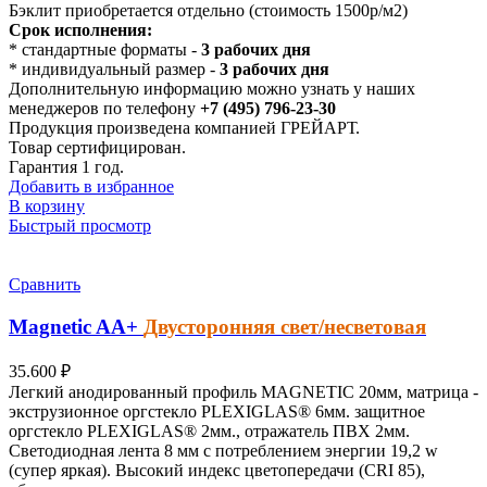
Бэклит приобретается отдельно (стоимость 1500р/м2)
Срок исполнения:
* стандартные форматы -
3 рабочих дня
* индивидуальный размер -
3 рабочих дня
Дополнительную информацию можно узнать у наших
менеджеров по телефону
+7 (495) 796-23-30
Продукция произведена компанией ГРЕЙАРТ.
Товар сертифицирован.
Гарантия 1 год.
Добавить в избранное
В корзину
Быстрый просмотр
Сравнить
Magnetic
AA+
Двусторонняя свет/несветовая
35.600
₽
Легкий анодированный профиль MAGNETIC 20мм, матрица -
экструзионное оргстекло PLEXIGLAS® 6мм. защитное
оргстекло PLEXIGLAS® 2мм., отражатель ПВХ 2мм.
Светодиодная лента 8 мм с потреблением энергии 19,2 w
(супер яркая). Высокий индекс цветопередачи (CRI 85),