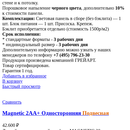
стене и к потолку.
Порошковое напыление
черного цвета
, дополнительно
10%
к стоимости панели.
Комплектация:
Световая панель в сборе (без бэклита) — 1
шт. Блок питания — 1 шт. Присоска. Крепеж.
Бэклит приобретается отдельно (стоимость 1500р/м2)
Срок исполнения:
* стандартные форматы -
3 рабочих дня
* индивидуальный размер -
3 рабочих дня
Дополнительную информацию можно узнать у наших
менеджеров по телефону
+7 (495) 796-23-30
Продукция произведена компанией ГРЕЙАРТ.
Товар сертифицирован.
Гарантия 1 год.
Добавить в избранное
В корзину
Быстрый просмотр
Сравнить
Magnetic
2АА+
Односторонняя
Подвесная
42.600
₽