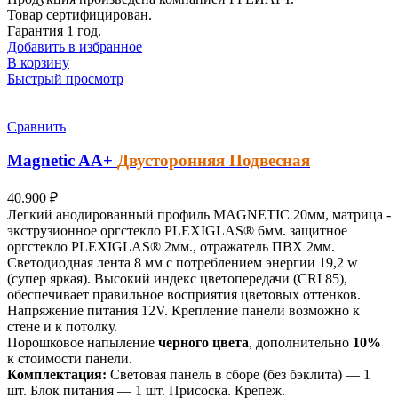
Товар сертифицирован.
Гарантия 1 год.
Добавить в избранное
В корзину
Быстрый просмотр
Сравнить
Magnetic
AA+
Двусторонняя Подвесная
40.900
₽
Легкий анодированный профиль MAGNETIC 20мм, матрица -
экструзионное оргстекло PLEXIGLAS® 6мм. защитное
оргстекло PLEXIGLAS® 2мм., отражатель ПВХ 2мм.
Светодиодная лента 8 мм с потреблением энергии 19,2 w
(супер яркая). Высокий индекс цветопередачи (CRI 85),
обеспечивает правильное восприятия цветовых оттенков.
Напряжение питания 12V. Крепление панели возможно к
стене и к потолку.
Порошковое напыление
черного цвета
, дополнительно
10%
к стоимости панели.
Комплектация:
Световая панель в сборе (без бэклита) — 1
шт. Блок питания — 1 шт. Присоска. Крепеж.