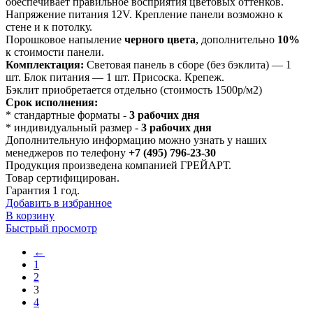
обеспечивает правильное восприятия цветовых оттенков.
Напряжение питания 12V. Крепление панели возможно к
стене и к потолку.
Порошковое напыление
черного цвета
, дополнительно
10%
к стоимости панели.
Комплектация:
Световая панель в сборе (без бэклита) — 1
шт. Блок питания — 1 шт. Присоска. Крепеж.
Бэклит приобретается отдельно (стоимость 1500р/м2)
Срок исполнения:
* стандартные форматы -
3 рабочих дня
* индивидуальный размер -
3 рабочих дня
Дополнительную информацию можно узнать у наших
менеджеров по телефону
+7 (495) 796-23-30
Продукция произведена компанией ГРЕЙАРТ.
Товар сертифицирован.
Гарантия 1 год.
Добавить в избранное
В корзину
Быстрый просмотр
←
1
2
3
4