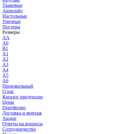
Тканевые
Акрилайт
Настольные
Уличные
Постеры
Размеры
AA
A0
B1
A1
A2
A3
A4
A5
A6
Произвольный
О нас
Каталог продукции
Цены
Портфолио
Доставка и монтаж
Акции
Ответы на вопросы
Сотрудничество