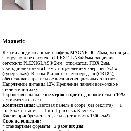
Magnetic
Легкий анодированный профиль MAGNETIC 20мм, матрица -
экструзионное оргстекло PLEXIGLAS® 6мм. защитное
оргстекло PLEXIGLAS® 2мм., отражатель ПВХ 2мм.
Светодиодная лента 8 мм с потреблением энергии 19,2 w
(супер яркая). Высокий индекс цветопередачи (CRI 85),
обеспечивает правильное восприятия цветовых оттенков.
Напряжение питания 12V. Крепление панели возможно к
стене и к потолку.
Порошковое напыление
черного цвета
, дополнительно
10%
к стоимости панели.
Комплектация:
Световая панель в сборе (без бэклита) — 1
шт. Блок питания — 1 шт. Присоска. Крепеж.
Бэклит приобретается отдельно (стоимость 1500р/м2)
Срок исполнения:
* стандартные форматы -
3 рабочих дня