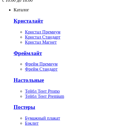
с 10:00 до 18:00
Каталог
Кристалайт
Кристал Премиум
Кристал Стандарт
Кристал Магнет
Фреймлайт
Фрейм Премиум
Фрейм Стандарт
Настольные
Тейбл Тент Promo
Тейбл Тент Premium
Постеры
Бумажный плакат
Бэклит