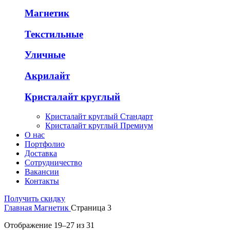
Магнетик
Текстильные
Уличные
Акрилайт
Кристалайт круглый
Кристалайт круглый Стандарт
Кристалайт круглый Премиум
О нас
Портфолио
Доставка
Сотрудничество
Вакансии
Контакты
Получить скидку
Главная
Магнетик
Страница 3
Отображение 19–27 из 31