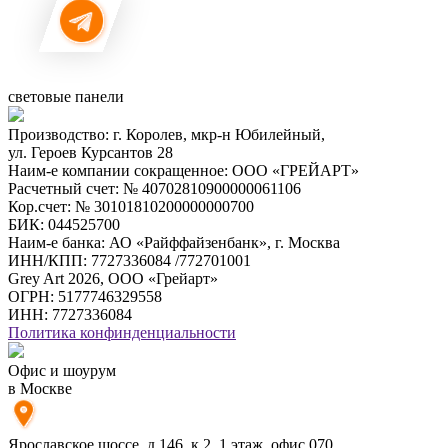
световые панели
Производство: г. Королев, мкр-н Юбилейный,
ул. Героев Курсантов 28
Наим-е компании сокращенное: ООО «ГРЕЙАРТ»
Расчетный счет: № 40702810900000061106
Кор.счет: № 30101810200000000700
БИК: 044525700
Наим-е банка: АО «Райффайзенбанк», г. Москва
ИНН/КПП: 7727336084 /772701001
Grey Art 2026, ООО «Грейарт»
ОГРН: 5177746329558
ИНН: 7727336084
Политика конфинденциальности
Офис и шоурум
в Москве
Ярославское шоссе, д.146, к.2, 1 этаж, офис 070