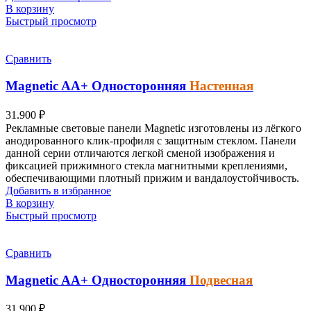
В корзину
Быстрый просмотр
Сравнить
Magnetic
AA+
Односторонняя
Настенная
31.900
₽
Рекламные световые панели
Magnetiс
изготовлены из лёгкого
анодированного клик-профиля с защитным стеклом. Панели
данной серии отличаются легкой сменой изображения и
фиксацией прижимного стекла магнитными креплениями,
обеспечивающими плотный прижим и вандалоустойчивость.
Добавить в избранное
В корзину
Быстрый просмотр
Сравнить
Magnetic
AA+
Односторонняя
Подвесная
31.900
₽