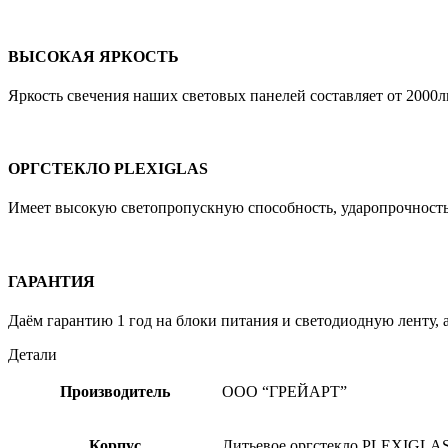
ВЫСОКАЯ ЯРКОСТЬ
Яркость свечения наших световых панелей составляет от 2000л
ОРГСТЕКЛО PLEXIGLAS
Имеет высокую cветопропускную способность, ударопрочность
ГАРАНТИЯ
Даём гарантию 1 год на блоки питания и светодиодную ленту,
Детали
Производитель
ООО “ГРЕЙАРТ”
Корпус
Литьевое оргстекло PLEXIGLA