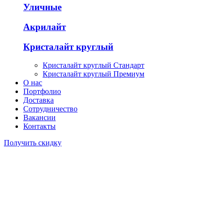
Уличные
Акрилайт
Кристалайт круглый
Кристалайт круглый Стандарт
Кристалайт круглый Премиум
О нас
Портфолио
Доставка
Сотрудничество
Вакансии
Контакты
Получить скидку