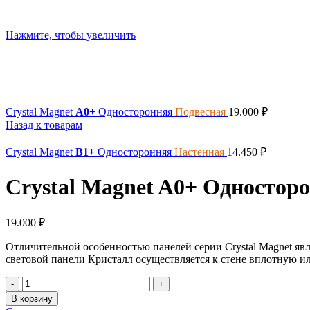
Нажмите, чтобы увеличить
Crystal Magnet
A0+
Односторонняя
Подвесная
19.000
₽
Назад к товарам
Crystal Magnet
B1+
Односторонняя
Настенная
14.450
₽
Crystal Magnet
A0+
Одностор
19.000
₽
Отличительной особенностью панелей серии Crystal Magnet явля
световой панели Кристалл осуществляется к стене вплотную и
Количество
товара
В корзину
Crystal