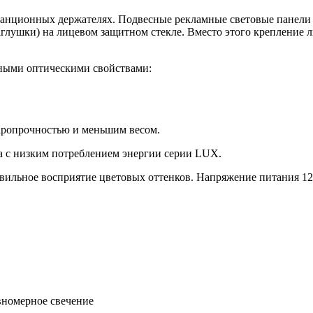
станционных держателях.
Подвесные рекламные световые панели
глушки) на лицевом защитном стекле. Вместо этого крепление л
ьными оптическими свойствами:
аропрочностью и меньшим весом.
а с низким потреблением энергии серии LUX.
авильное восприятие цветовых оттенков. Напряжение питания 12
вномерное свечение