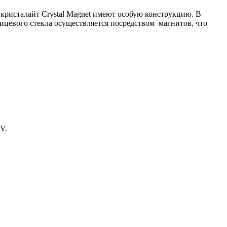
 кристалайт
Crystal Magnet
имеют особую конструкцию. В
ицевого стекла осуществляется посредством магнитов, что
V.