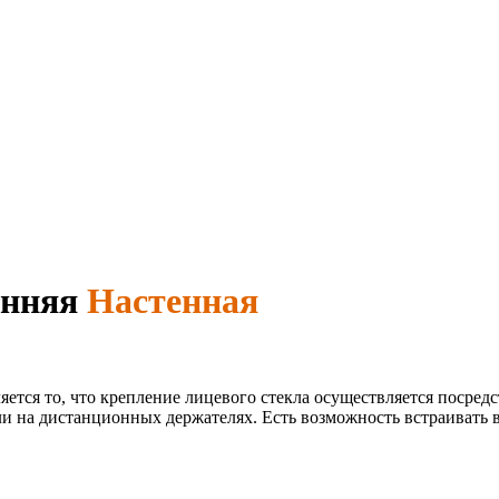
онняя
Настенная
ется то, что крепление лицевого стекла осуществляется посредс
ли на дистанционных держателях. Есть возможность встраивать 