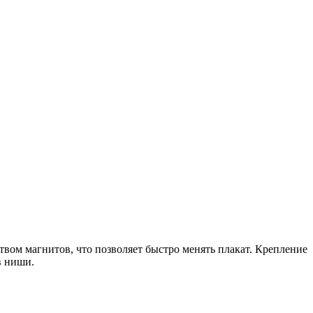
твом магнитов, что позволяет быстро менять плакат.
Крепление
в ниши.