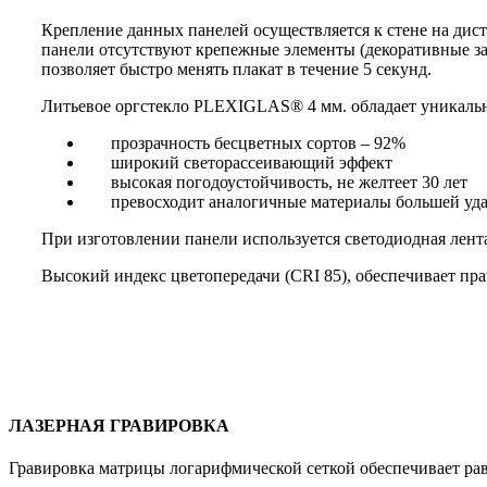
Крепление данных панелей осуществляется к стене на ди
панели отсутствуют крепежные элементы (декоративные за
позволяет быстро менять плакат в течение 5 секунд.
Литьевое оргстекло PLEXIGLAS®
4 мм
. обладает уникал
прозрачность бесцветных сортов – 92%
широкий светорассеивающий эффект
высокая погодоустойчивость, не желтеет 30 лет
превосходит аналогичные материалы большей уд
При изготовлении панели используется светодиодная лент
Высокий индекс цветопередачи (CRI 85), обеспечивает пр
ЛАЗЕРНАЯ ГРАВИРОВКА
Гравировка матрицы логарифмической сеткой обеспечивает ра