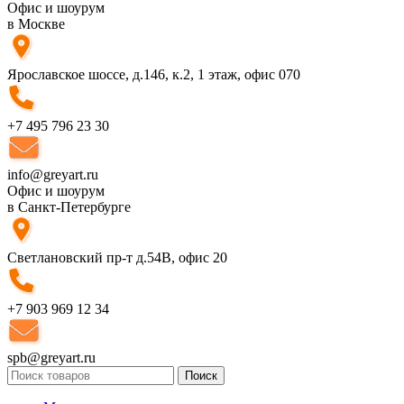
Офис и шоурум
в Москве
Ярославское шоссе, д.146, к.2, 1 этаж, офис 070
+7 495 796 23 30
info@greyart.ru
Офис и шоурум
в Санкт-Петербурге
Светлановский пр-т д.54В, офис 20
+7 903 969 12 34
spb@greyart.ru
Поиск