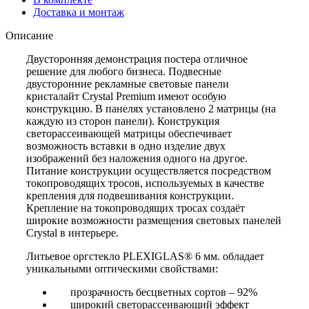
Доставка и монтаж
Описание
Двусторонняя демонстрация постера отличное
решение для любого бизнеса. Подвесные
двусторонние рекламные световые панели
кристалайт Crystal Premium имеют особую
конструкцию. В панелях установлено 2 матрицы (на
каждую из сторон панели). Конструкция
светорассеивающей матрицы обеспечивает
возможность вставки в одно изделие двух
изображений без наложения одного на другое.
Питание конструкции осуществляется посредством
токопроводящих тросов, используемых в качестве
крепления для подвешивания конструкции.
Крепление на токопроводящих тросах создаёт
широкие возможности размещения световых панелей
Crystal в интерьере.
Литьевое оргстекло
PLEXIGLAS® 6 мм.
обладает
уникальными оптическими свойствами:
прозрачность бесцветных сортов – 92%
широкий светорассеивающий эффект