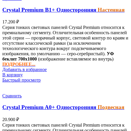
Crystal Premium
B1+
Односторонняя
Настенная
17.200
₽
Серия тонких световых панелей Crystal Premium относится к
премиальному сегменту. Отличительная особенность панелей
этой серии — прозрачный корпус, световой контур по краям и
отсутствие классической рамки (за исключением
технологического контура вокруг подсвечиваемого
изображения, по умолчанию — серо-серебристый).
УФ
беклит
700х1000
(изображение вставляемое во внутрь)
ПОДРОБНЕЕ...
Добавить в избранное
В корзину
Быстрый просмотр
Сравнить
Crystal Premium
A0+
Односторонняя
Подвесная
20.900
₽
Серия тонких световых панелей Crystal Premium относится к
премиальному сегменту. Отличительная особенность панелей