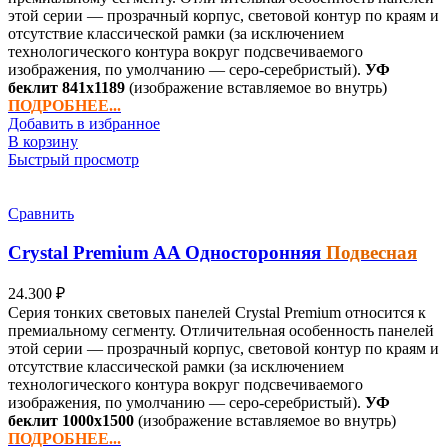
этой серии — прозрачный корпус, световой контур по краям и
отсутствие классической рамки (за исключением
технологического контура вокруг подсвечиваемого
изображения, по умолчанию — серо-серебристый).
УФ
беклит
841х1189
(изображение вставляемое во внутрь)
ПОДРОБНЕЕ...
Добавить в избранное
В корзину
Быстрый просмотр
Сравнить
Crystal Premium
AA
Односторонняя
Подвесная
24.300
₽
Серия тонких световых панелей Crystal Premium относится к
премиальному сегменту. Отличительная особенность панелей
этой серии — прозрачный корпус, световой контур по краям и
отсутствие классической рамки (за исключением
технологического контура вокруг подсвечиваемого
изображения, по умолчанию — серо-серебристый).
УФ
беклит
1000х1500
(изображение вставляемое во внутрь)
ПОДРОБНЕЕ...