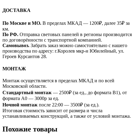
ДОСТАВКА
По Москве и МО.
В пределах МКАД — 1200₽, далее 35₽ за
км.
По РФ.
Отправка световых панелей в регионы производится
по договорённости с транспортной компанией.
Самовывоз.
Забрать заказ можно самостоятельно с нашего
производства по адресу: г.Королев мкр-н Юбилейный, ул.
Героев Курсантов 28.
МОНТАЖ
Монтаж осуществляется в пределах МКАД и по всей
Московской области.
Стандартный монтаж
— 2500₽ (за ед., до формата B1), от
формата A0 — 3000р за ед.
Ночной монтаж
после 22:00 — 3500₽ (за ед.).
Итоговая стоимость зависит от размера и числа
устанавливаемых конструкций, а также от условий монтажа.
Похожие товары