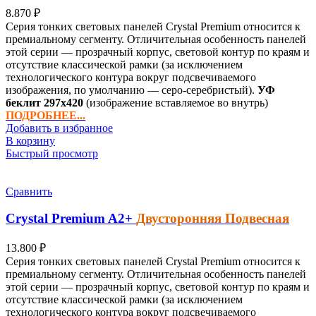
8.870
₽
Серия тонких световых панелей Crystal Premium относится к
премиальному сегменту. Отличительная особенность панелей
этой серии — прозрачный корпус, световой контур по краям и
отсутствие классической рамки (за исключением
технологического контура вокруг подсвечиваемого
изображения, по умолчанию — серо-серебристый).
УФ
беклит
297х420
(изображение вставляемое во внутрь)
ПОДРОБНЕЕ...
Добавить в избранное
В корзину
Быстрый просмотр
Сравнить
Crystal Premium
A2+
Двусторонняя Подвесная
13.800
₽
Серия тонких световых панелей Crystal Premium относится к
премиальному сегменту. Отличительная особенность панелей
этой серии — прозрачный корпус, световой контур по краям и
отсутствие классической рамки (за исключением
технологического контура вокруг подсвечиваемого