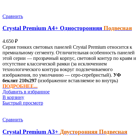
Сравнить
Crystal Premium
A4+
Односторонняя
Подвесная
4.650
₽
Серия тонких световых панелей Crystal Premium относится к
премиальному сегменту. Отличительная особенность панелей
этой серии — прозрачный корпус, световой контур по краям и
отсутствие классической рамки (за исключением
технологического контура вокруг подсвечиваемого
изображения, по умолчанию — серо-серебристый).
УФ
беклит
210х297
(изображение вставляемое во внутрь)
ПОДРОБНЕЕ...
Добавить в избранное
В корзину
Быстрый просмотр
Сравнить
Crystal Premium
A3+
Двусторонняя Подвесная