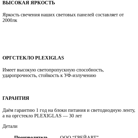
ВЫСОКАЯ ЯРКОСТЬ
Яркость свечения наших световых панелей составляет от
2000лк
ОРГСТЕКЛО PLEXIGLAS
Имеет высокую cветопропускную способность,
ударопрочность, стойкость к УФ-излучению
ГАРАНТИЯ
Даём гарантию 1 год на блоки питания и светодиодную ленту,
а на оргстекло PLEXIGLAS — 30 лет
Детали
Производитель
ООО “ГРЕЙАРТ”