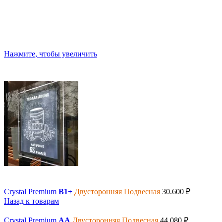
Нажмите, чтобы увеличить
Crystal Premium
B1+
Двусторонняя Подвесная
30.600
₽
Назад к товарам
Crystal Premium
AA
Двусторонняя Подвесная
44.080
₽