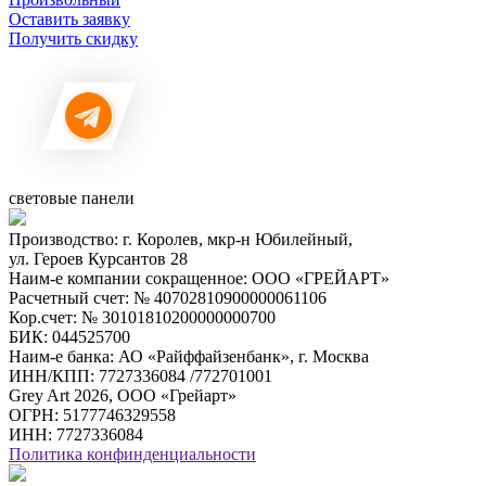
Оставить заявку
Получить скидку
световые панели
Производство: г. Королев, мкр-н Юбилейный,
ул. Героев Курсантов 28
Наим-е компании сокращенное: ООО «ГРЕЙАРТ»
Расчетный счет: № 40702810900000061106
Кор.счет: № 30101810200000000700
БИК: 044525700
Наим-е банка: АО «Райффайзенбанк», г. Москва
ИНН/КПП: 7727336084 /772701001
Grey Art 2026, ООО «Грейарт»
ОГРН: 5177746329558
ИНН: 7727336084
Политика конфинденциальности