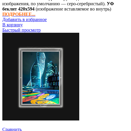
изображения, по умолчанию — серо-серебристый).
УФ
беклит
420х594
(изображение вставляемое во внутрь)
ПОДРОБНЕЕ...
Добавить в избранное
В корзину
Быстрый просмотр
Сравнить