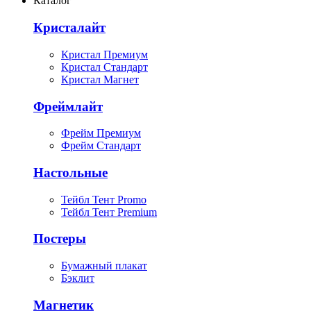
Каталог
Кристалайт
Кристал Премиум
Кристал Стандарт
Кристал Магнет
Фреймлайт
Фрейм Премиум
Фрейм Стандарт
Настольные
Тейбл Тент Promo
Тейбл Тент Premium
Постеры
Бумажный плакат
Бэклит
Магнетик