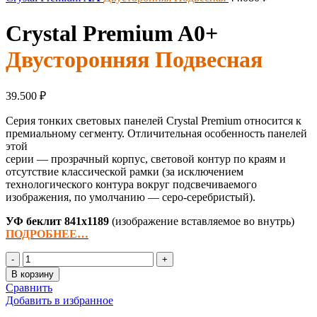
Crystal Premium
A0+
Двусторонняя Подвесная
39.500
₽
Серия тонких световых панелей Crystal Premium относится к
премиальному сегменту. Отличительная особенность панелей
этой
серии — прозрачный корпус, световой контур по краям и
отсутствие классической рамки (за исключением
технологического контура вокруг подсвечиваемого
изображения, по умолчанию — серо-серебристый).
УФ беклит
841х1189
(изображение вставляемое во внутрь)
ПОДРОБНЕЕ…
Количество
товара
В корзину
Crystal
Сравнить
Premium
Добавить в избранное
A0+