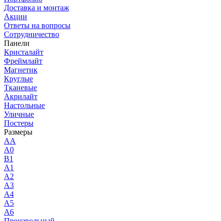
Доставка и монтаж
Акции
Ответы на вопросы
Сотрудничество
Панели
Кристалайт
Фреймлайт
Магнетик
Круглые
Тканевые
Акрилайт
Настольные
Уличные
Постеры
Размеры
AA
A0
B1
A1
A2
A3
A4
A5
A6
Произвольный