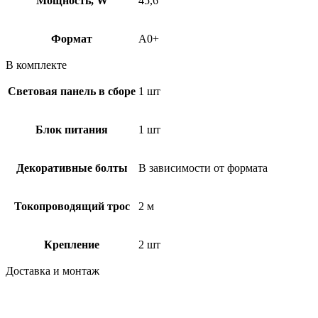
Мощность, W
45,6
Формат
A0+
В комплекте
Световая панель в сборе
1 шт
Блок питания
1 шт
Декоративные болты
В зависимости от формата
Токопроводящий трос
2 м
Крепление
2 шт
Доставка и монтаж