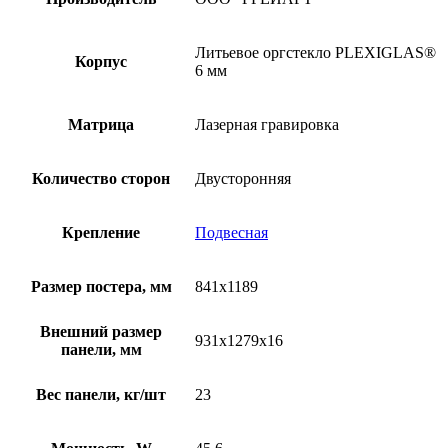
Литьевое оргстекло PLEXIGLAS®
Корпус
6 мм
Матрица
Лазерная гравировка
Количество сторон
Двусторонняя
Крепление
Подвесная
Размер постера, мм
841х1189
Внешний размер
931х1279х16
панели, мм
Вес панели, кг/шт
23