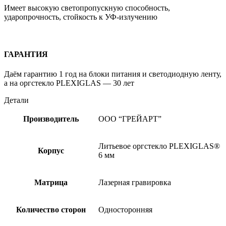
Имеет высокую cветопропускную способность,
ударопрочность, стойкость к УФ-излучению
ГАРАНТИЯ
Даём гарантию 1 год на блоки питания и светодиодную ленту,
а на оргстекло PLEXIGLAS — 30 лет
Детали
Производитель
ООО “ГРЕЙАРТ”
Литьевое оргстекло PLEXIGLAS®
Корпус
6 мм
Матрица
Лазерная гравировка
Количество сторон
Односторонняя