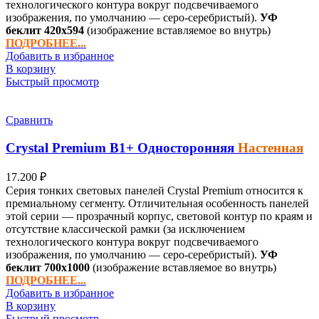
технологического контура вокруг подсвечиваемого
изображения, по умолчанию — серо-серебристый).
УФ
беклит
420х594
(изображение вставляемое во внутрь)
ПОДРОБНЕЕ...
Добавить в избранное
В корзину
Быстрый просмотр
Сравнить
Crystal Premium
B1+
Односторонняя
Настенная
17.200
₽
Серия тонких световых панелей Crystal Premium относится к
премиальному сегменту. Отличительная особенность панелей
этой серии — прозрачный корпус, световой контур по краям и
отсутствие классической рамки (за исключением
технологического контура вокруг подсвечиваемого
изображения, по умолчанию — серо-серебристый).
УФ
беклит
700х1000
(изображение вставляемое во внутрь)
ПОДРОБНЕЕ...
Добавить в избранное
В корзину
Быстрый просмотр