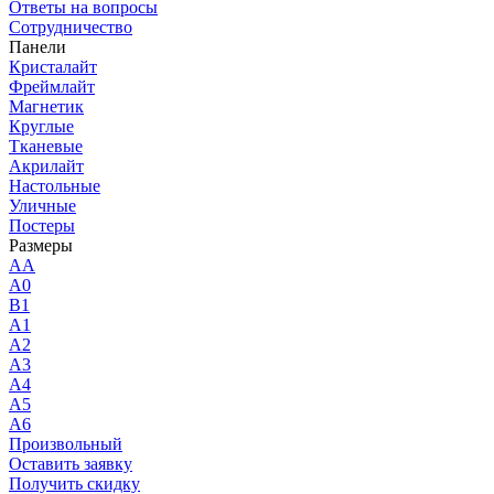
Ответы на вопросы
Сотрудничество
Панели
Кристалайт
Фреймлайт
Магнетик
Круглые
Тканевые
Акрилайт
Настольные
Уличные
Постеры
Размеры
AA
A0
B1
A1
A2
A3
A4
A5
A6
Произвольный
Оставить заявку
Получить скидку