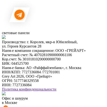
световые панели
Производство: г. Королев, мкр-н Юбилейный,
ул. Героев Курсантов 28
Наим-е компании сокращенное: ООО «ГРЕЙАРТ»
Расчетный счет: № 40702810900000061106
Кор.счет: № 30101810200000000700
БИК: 044525700
Наим-е банка: АО «Райффайзенбанк», г. Москва
ИНН/КПП: 7727336084 /772701001
Grey Art 2026, ООО «Грейарт»
ОГРН: 5177746329558
ИНН: 7727336084
Политика конфинденциальности
Офис и шоурум
в Москве