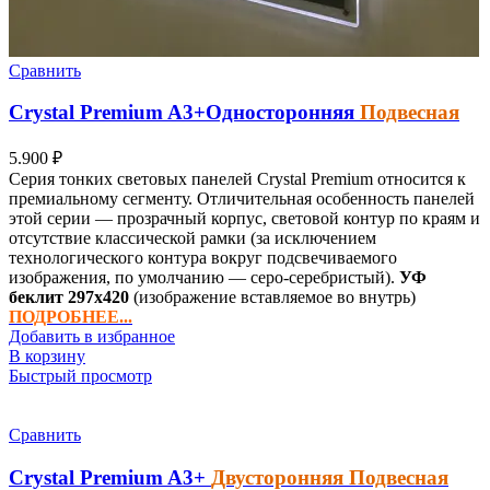
Сравнить
Crystal Premium
A3+
Односторонняя
Подвесная
5.900
₽
Серия тонких световых панелей Crystal Premium относится к
премиальному сегменту. Отличительная особенность панелей
этой серии — прозрачный корпус, световой контур по краям и
отсутствие классической рамки (за исключением
технологического контура вокруг подсвечиваемого
изображения, по умолчанию — серо-серебристый).
УФ
беклит
297х420
(изображение вставляемое во внутрь)
ПОДРОБНЕЕ...
Добавить в избранное
В корзину
Быстрый просмотр
Сравнить
Crystal Premium
A3+
Двусторонняя Подвесная