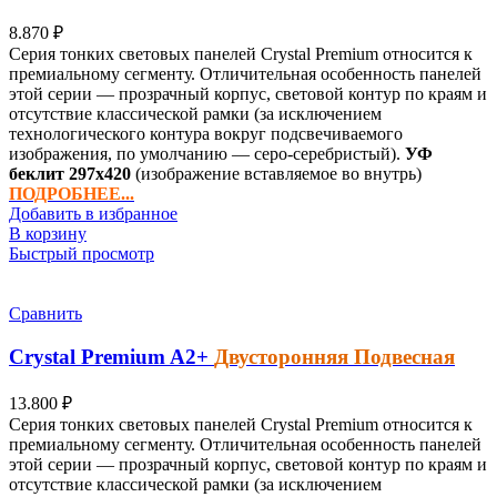
8.870
₽
Серия тонких световых панелей Crystal Premium относится к
премиальному сегменту. Отличительная особенность панелей
этой серии — прозрачный корпус, световой контур по краям и
отсутствие классической рамки (за исключением
технологического контура вокруг подсвечиваемого
изображения, по умолчанию — серо-серебристый).
УФ
беклит
297х420
(изображение вставляемое во внутрь)
ПОДРОБНЕЕ...
Добавить в избранное
В корзину
Быстрый просмотр
Сравнить
Crystal Premium
A2+
Двусторонняя Подвесная
13.800
₽
Серия тонких световых панелей Crystal Premium относится к
премиальному сегменту. Отличительная особенность панелей
этой серии — прозрачный корпус, световой контур по краям и
отсутствие классической рамки (за исключением