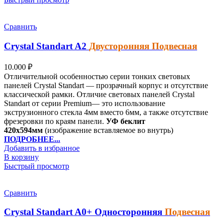
Сравнить
Crystal Standart
A2
Двусторонняя
Подвесная
10.000
₽
Отличительной особенностью серии тонких световых
панелей Crystal Standart — прозрачный корпус и отсутствие
классической рамки. Отличие световых панелей Crystal
Standart от серии Premium— это использование
экструзионного стекла 4мм вместо 6мм, а также отсутствие
фрезеровки по краям панели.
УФ беклит
420х594мм
(изображение вставляемое во внутрь)
ПОДРОБНЕЕ...
Добавить в избранное
В корзину
Быстрый просмотр
Сравнить
Crystal Standart
A0+
Односторонняя
Подвесная