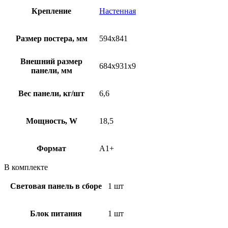
Крепление
Настенная
Размер постера, мм
594х841
Внешний размер
684х931х9
панели, мм
Вес панели, кг/шт
6,6
Мощность, W
18,5
Формат
A1+
В комплекте
Световая панель в сборе
1 шт
Блок питания
1 шт