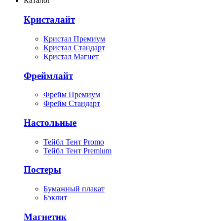
Каталог
Кристалайт
Кристал Премиум
Кристал Стандарт
Кристал Магнет
Фреймлайт
Фрейм Премиум
Фрейм Стандарт
Настольные
Тейбл Тент Promo
Тейбл Тент Premium
Постеры
Бумажный плакат
Бэклит
Магнетик