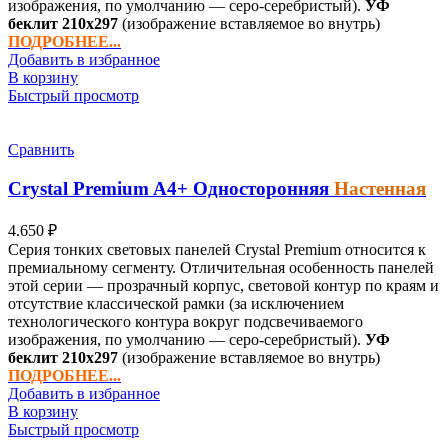
изображения, по умолчанию — серо-серебристый).
УФ
беклит
210х297
(изображение вставляемое во внутрь)
ПОДРОБНЕЕ...
Добавить в избранное
В корзину
Быстрый просмотр
Сравнить
Crystal Premium
A4+
Односторонняя
Настенная
4.650
₽
Серия тонких световых панелей Crystal Premium относится к
премиальному сегменту. Отличительная особенность панелей
этой серии — прозрачный корпус, световой контур по краям и
отсутствие классической рамки (за исключением
технологического контура вокруг подсвечиваемого
изображения, по умолчанию — серо-серебристый).
УФ
беклит
210х297
(изображение вставляемое во внутрь)
ПОДРОБНЕЕ...
Добавить в избранное
В корзину
Быстрый просмотр