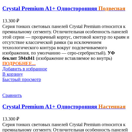
Crystal Premium
A1+
Односторонняя
Подвесная
13.300
₽
Серия тонких световых панелей Crystal Premium относится к
премиальному сегменту. Отличительная особенность панелей
этой серии — прозрачный корпус, световой контур по краям и
отсутствие классической рамки (за исключением
технологического контура вокруг подсвечиваемого
изображения, по умолчанию — серо-серебристый).
УФ
беклит
594х841
(изображение вставляемое во внутрь)
ПОДРОБНЕЕ...
Добавить в избранное
В корзину
Быстрый просмотр
Сравнить
Crystal Premium
A1+
Односторонняя
Настенная
13.300
₽
Серия тонких световых панелей Crystal Premium относится к
премиальному сегменту. Отличительная особенность панелей