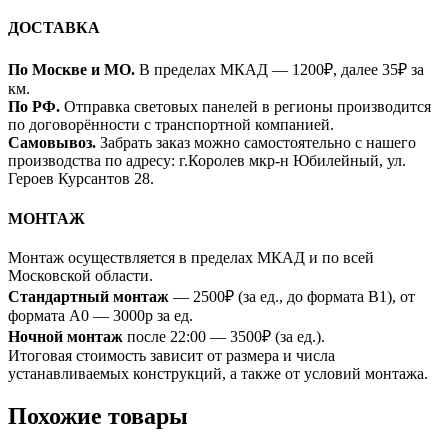
ДОСТАВКА
По Москве и МО.
В пределах МКАД — 1200₽, далее 35₽ за
км.
По РФ.
Отправка световых панелей в регионы производится
по договорённости с транспортной компанией.
Самовывоз.
Забрать заказ можно самостоятельно с нашего
производства по адресу: г.Королев мкр-н Юбилейный, ул.
Героев Курсантов 28.
МОНТАЖ
Монтаж осуществляется в пределах МКАД и по всей
Московской области.
Стандартный монтаж
— 2500₽ (за ед., до формата B1), от
формата A0 — 3000р за ед.
Ночной монтаж
после 22:00 — 3500₽ (за ед.).
Итоговая стоимость зависит от размера и числа
устанавливаемых конструкций, а также от условий монтажа.
Похожие товары