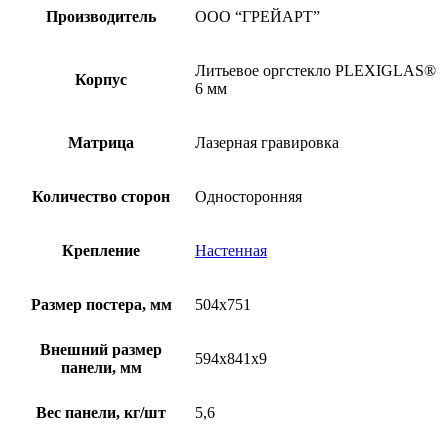
Производитель
ООО “ГРЕЙАРТ”
Литьевое оргстекло PLEXIGLAS®
Корпус
6 мм
Матрица
Лазерная гравировка
Количество сторон
Односторонняя
Крепление
Настенная
Размер постера, мм
504х751
Внешний размер
594х841х9
панели, мм
Вес панели, кг/шт
5,6