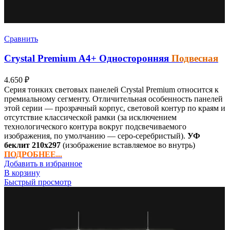
Сравнить
Crystal Premium
A4+
Односторонняя
Подвесная
4.650
₽
Серия тонких световых панелей Crystal Premium относится к
премиальному сегменту. Отличительная особенность панелей
этой серии — прозрачный корпус, световой контур по краям и
отсутствие классической рамки (за исключением
технологического контура вокруг подсвечиваемого
изображения, по умолчанию — серо-серебристый).
УФ
беклит
210х297
(изображение вставляемое во внутрь)
ПОДРОБНЕЕ...
Добавить в избранное
В корзину
Быстрый просмотр