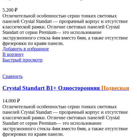
5.200
₽
Отличительной особенностью серии тонких световых
панелей Crystal Standart — прозрачный корпус и отсутствие
классической рамки. Отличие световых панелей Crystal
Standart от серии Premium— это использование
экструзионного стекла 4мм вместо 6мм, а также отсутствие
фрезеровки по краям панели.
Добавить в избранное
В корзину
Быстрый просмотр
Сравнить
Crystal Standart
B1+
Односторонняя
Подвесная
14.000
₽
Отличительной особенностью серии тонких световых
панелей Crystal Standart — прозрачный корпус и отсутствие
классической рамки. Отличие световых панелей Crystal
Standart от серии Premium— это использование
экструзионного стекла 4мм вместо 6мм, а также отсутствие
фрезеровки по краям панели.