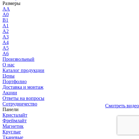
Размеры
AA
A0
B1
A1
A2
A3
A4
A5
A6
Произвольный
О нас
Каталог продукции
Цены
Портфолио
Доставка и монтаж
Акции
Ответы на вопросы
Сотрудничество
Смотреть видео
Панели
Кристалайт
Фреймлайт
Магнетик
Круглые
Тканевые