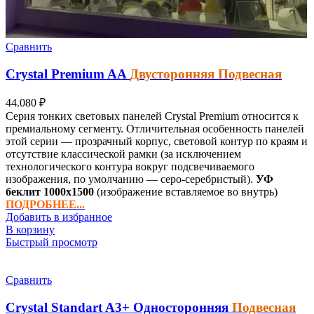
Сравнить
Crystal Premium
AA
Двусторонняя Подвесная
44.080
₽
Серия тонких световых панелей Crystal Premium относится к
премиальному сегменту. Отличительная особенность панелей
этой серии — прозрачный корпус, световой контур по краям и
отсутствие классической рамки (за исключением
технологического контура вокруг подсвечиваемого
изображения, по умолчанию — серо-серебристый).
УФ
беклит
1000х1500
(изображение вставляемое во внутрь)
ПОДРОБНЕЕ...
Добавить в избранное
В корзину
Быстрый просмотр
Сравнить
Crystal Standart
A3+
Односторонняя
Подвесная