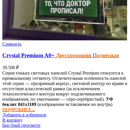
Сравнить
Crystal Premium
A0+
Двусторонняя Подвесная
39.500
₽
Серия тонких световых панелей Crystal Premium относится к
премиальному сегменту. Отличительная особенность панелей
этой серии — прозрачный корпус, световой контур по краям и
отсутствие классической рамки (за исключением
технологического контура вокруг подсвечиваемого
изображения, по умолчанию — серо-серебристый).
УФ
беклит
841х1189
(изображение вставляемое во внутрь)
ПОДРОБНЕЕ...
Добавить в избранное
В корзину
Быстрый просмотр