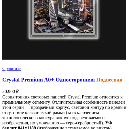
Сравнить
Crystal Premium
A0+
Односторонняя
Подвесная
20.900
₽
Серия тонких световых панелей Crystal Premium относится к
премиальному сегменту. Отличительная особенность панелей
этой серии — прозрачный корпус, световой контур по краям и
отсутствие классической рамки (за исключением
технологического контура вокруг подсвечиваемого
изображения, по умолчанию — серо-серебристый).
УФ
беклит
841х1189
(изображение вставляемое во внутрь)