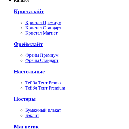
Каталог
Кристалайт
Кристал Премиум
Кристал Стандарт
Кристал Магнет
Фреймлайт
Фрейм Премиум
Фрейм Стандарт
Настольные
Тейбл Тент Promo
Тейбл Тент Premium
Постеры
Бумажный плакат
Бэклит
Магнетик