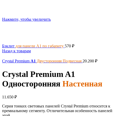
Нажмите, чтобы увеличить
Бэклит
для панели А1 по габариту
570
₽
Назад к товарам
Crystal Premium
A1
Двусторонняя
Подвесная
20.200
₽
Crystal Premium
A1
Односторонняя
Настенная
11.650
₽
Серия тонких световых панелей Crystal Premium относится к
премиальному сегменту. Отличительная особенность панелей
этой