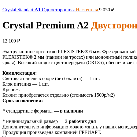
Crystal Standart
A1
Односторонняя
Настенная
9.050
₽
Crystal Premium
A2
Двусторо
12.100
₽
Экструзионное оргстекло PLEXISTEK®
6 мм
. Фрезерованный 
PLEXISTEK®
2 мм
(панели на тросах) или монолитный полик
яркая). Высокий индекс цветопередачи (CRI 85), обеспечивает
Комплектация:
Световая панель в сборе (без бэклита) — 1 шт.
Блок питания — 1 шт.
Крепеж.
Бэклит приобретается отдельно (стоимость 1500р/м2)
Срок исполнения:
* стандартные форматы —
в наличии
* индивидуальный размер —
3 рабочих дня
Дополнительную информацию можно узнать у наших менедже
Продукция произведена компанией ГРЕЙАРТ.