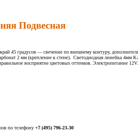
нняя
Подвесная
край 45 градусов — свечение по внешнему контуру, дополнител
арбонат 2 мм (крепление к стене). Светодиодная линейка 4мм 
 правильное восприятие цветовых оттенков. Электропитание 12V.
ров по телефону
+7 (495) 796-23-30