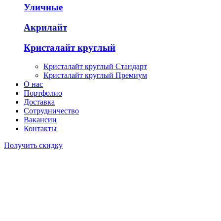
Уличные
Акрилайт
Кристалайт круглый
Кристалайт круглый Стандарт
Кристалайт круглый Премиум
О нас
Портфолио
Доставка
Сотрудничество
Вакансии
Контакты
Получить скидку