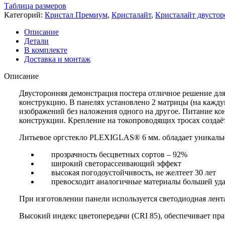
Таблица размеров
Категорий:
Кристал Премиум
,
Кристалайт
,
Кристалайт двусто
Описание
Детали
В комплекте
Доставка и монтаж
Описание
Двусторонняя демонстрация постера отличное решение для
конструкцию. В панелях установлено 2 матрицы (на кажду
изображений без наложения одного на другое. Питание ко
конструкции. Крепление на токопроводящих тросах создаё
Литьевое оргстекло PLEXIGLAS® 6 мм. обладает уникаль
прозрачность бесцветных сортов – 92%
широкий светорассеивающий эффект
высокая погодоустойчивость, не желтеет 30 лет
превосходит аналогичные материалы большей уд
При изготовлении панели используется светодиодная лент
Высокий индекс цветопередачи (CRI 85), обеспечивает пр