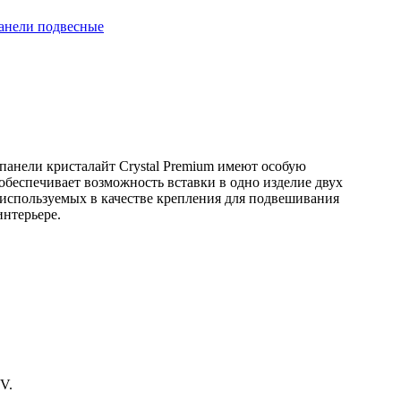
анели подвесные
панели кристалайт Crystal Premium имеют особую
беспечивает возможность вставки в одно изделие двух
 используемых в качестве крепления для подвешивания
интерьере.
V.