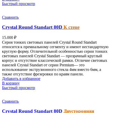
Быстрый просмотр
Сравнить
Crystal Round Standart
80D
К стене
15.000
₽
Серия тонких световых панелей
Crystal Round Standart
относится к премиальному сегменту и имеют нестандартную
круглую форму.
Отличительной особенностью серии тонких
световых панелей Crystal Standart — прозрачный круглый
корпус и отсутствие классической рамки. Отличие световых
панелей Crystal Standart от серии Premium— это
использование экструзионного стекла 4мм вместо 6мм, а
также отсутствие фрезеровки по краям панели.
Добавить в избранное
В корзину
Быстрый просмотр
Сравнить
Crystal Round Standart
80D
Двусторонняя