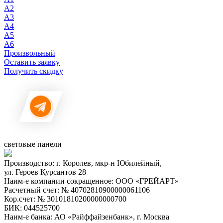
A2
A3
A4
A5
A6
Произвольный
Оставить заявку
Получить скидку
световые панели
Производство: г. Королев, мкр-н Юбилейный,
ул. Героев Курсантов 28
Наим-е компании сокращенное: ООО «ГРЕЙАРТ»
Расчетный счет: № 40702810900000061106
Кор.счет: № 30101810200000000700
БИК: 044525700
Наим-е банка: АО «Райффайзенбанк», г. Москва