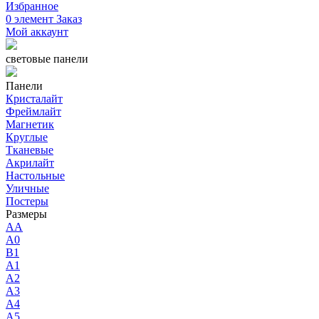
Избранное
0
элемент
Заказ
Мой аккаунт
световые панели
Панели
Кристалайт
Фреймлайт
Магнетик
Круглые
Тканевые
Акрилайт
Настольные
Уличные
Постеры
Размеры
AA
A0
B1
A1
A2
A3
A4
A5