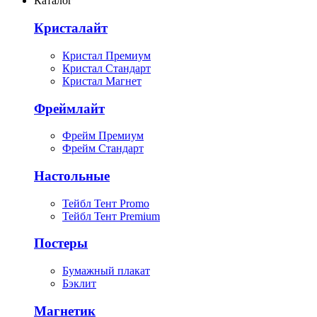
Каталог
Кристалайт
Кристал Премиум
Кристал Стандарт
Кристал Магнет
Фреймлайт
Фрейм Премиум
Фрейм Стандарт
Настольные
Тейбл Тент Promo
Тейбл Тент Premium
Постеры
Бумажный плакат
Бэклит
Магнетик