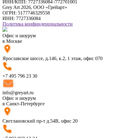
ИНН/КПП: 7727336084 /772701001
Grey Art 2026, ООО «Грейарт»
ОГРН: 5177746329558
ИНН: 7727336084
Политика конфинденциальности
Офис и шоурум
в Москве
Ярославское шоссе, д.146, к.2, 1 этаж, офис 070
+7 495 796 23 30
info@greyart.ru
Офис и шоурум
в Санкт-Петербурге
Светлановский пр-т д.54В, офис 20