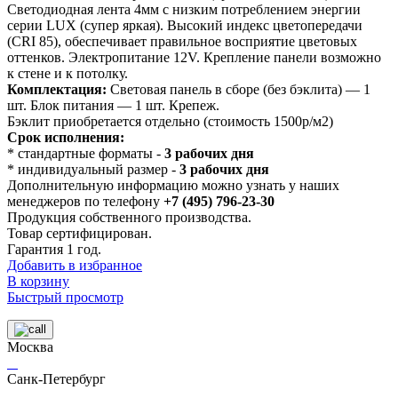
Светодиодная лента 4мм с низким потреблением энергии
серии LUX (супер яркая). Высокий индекс цветопередачи
(CRI 85), обеспечивает правильное восприятие цветовых
оттенков. Электропитание 12V. Крепление панели возможно
к стене и к потолку.
Комплектация:
Световая панель в сборе (без бэклита) — 1
шт. Блок питания — 1 шт. Крепеж.
Бэклит приобретается отдельно (стоимость 1500р/м2)
Срок исполнения:
* стандартные форматы -
3 рабочих дня
* индивидуальный размер -
3 рабочих дня
Дополнительную информацию можно узнать у наших
менеджеров по телефону
+7 (495) 796-23-30
Продукция собственного производства.
Товар сертифицирован.
Гарантия 1 год.
Добавить в избранное
В корзину
Быстрый просмотр
Москва
Санк-Петербург