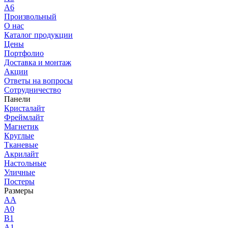
A6
Произвольный
О нас
Каталог продукции
Цены
Портфолио
Доставка и монтаж
Акции
Ответы на вопросы
Сотрудничество
Панели
Кристалайт
Фреймлайт
Магнетик
Круглые
Тканевые
Акрилайт
Настольные
Уличные
Постеры
Размеры
AA
A0
B1
A1