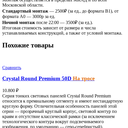
Московской области.
Стандартный монтаж
— 2500₽ (за ед., до формата B1), от
формата A0 — 3000р за ед.
Ночной монтаж
после 22:00 — 3500₽ (за ед.).
Итоговая стоимость зависит от размера и числа
устанавливаемых конструкций, а также от условий монтажа.
Похожие товары
Сравнить
Crystal Round Premium
50D
На тросе
10.800
₽
Серия тонких световых панелей
Crystal Round Premium
относится к премиальному сегменту и имеют нестандартную
круглую форму. Отличительная особенность панелей этой
серии — прозрачный круглый корпус, световой контур по
краям и отсутствие классической рамки (за исключением
технологического контура вокруг подсвечиваемого
изображения, по умолчанию — серо-серебристый).