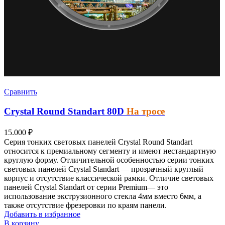
Сравнить
Crystal Round Standart
80D
На тросе
15.000
₽
Серия тонких световых панелей
Crystal Round Standart
относится к премиальному сегменту и имеют нестандартную
круглую форму.
Отличительной особенностью серии тонких
световых панелей Crystal Standart — прозрачный круглый
корпус и отсутствие классической рамки. Отличие световых
панелей Crystal Standart от серии Premium— это
использование экструзионного стекла 4мм вместо 6мм, а
также отсутствие фрезеровки по краям панели.
Добавить в избранное
В корзину