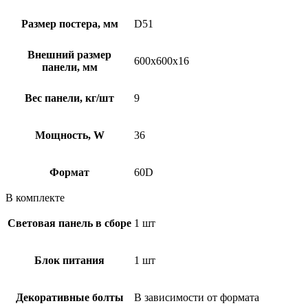
Размер постера, мм
D51
Внешний размер
600х600х16
панели, мм
Вес панели, кг/шт
9
Мощность, W
36
Формат
60D
В комплекте
Световая панель в сборе
1 шт
Блок питания
1 шт
Декоративные болты
В зависимости от формата