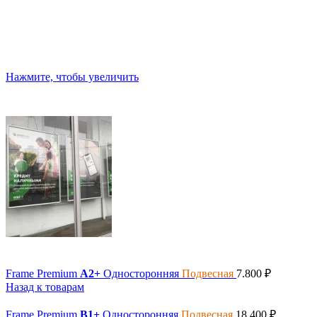
Нажмите, чтобы увеличить
Frame Premium
A2+
Односторонняя
Подвесная
7.800
₽
Назад к товарам
Frame Premium
B1+
Односторонняя
Подвесная
18.400
₽