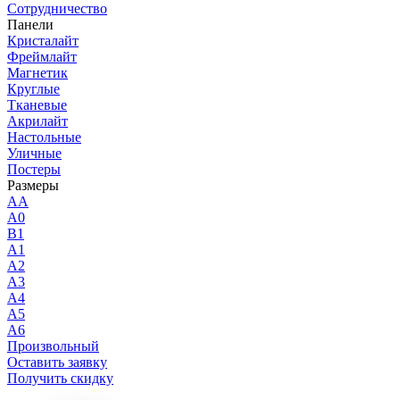
Сотрудничество
Панели
Кристалайт
Фреймлайт
Магнетик
Круглые
Тканевые
Акрилайт
Настольные
Уличные
Постеры
Размеры
AA
A0
B1
A1
A2
A3
A4
A5
A6
Произвольный
Оставить заявку
Получить скидку