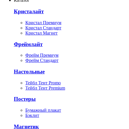
Каталог
Кристалайт
Кристал Премиум
Кристал Стандарт
Кристал Магнет
Фреймлайт
Фрейм Премиум
Фрейм Стандарт
Настольные
Тейбл Тент Promo
Тейбл Тент Premium
Постеры
Бумажный плакат
Бэклит
Магнетик