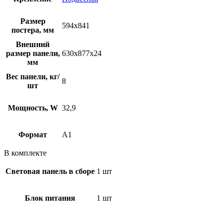
Размер
594х841
постера, мм
Внешний
размер панели,
630х877х24
мм
Вес панели, кг/
8
шт
Мощность, W
32,9
Формат
A1
В комплекте
Световая панель в сборе
1 шт
Блок питания
1 шт