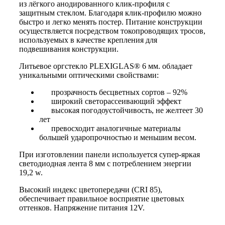
из лёгкого анодированного клик-профиля с
защитным стеклом. Благодаря клик-профилю можно
быстро и легко менять постер. Питание конструкции
осуществляется посредством токопроводящих тросов,
используемых в качестве крепления для
подвешивания конструкции.
Литьевое оргстекло PLEXIGLAS®
6 мм
. обладает
уникальными оптическими свойствами:
прозрачность бесцветных сортов – 92%
широкий светорассеивающий эффект
высокая погодоустойчивость, не желтеет 30
лет
превосходит аналогичные материалы
большей ударопрочностью и меньшим весом.
При изготовлении панели используется супер-яркая
светодиодная лента 8 мм с потреблением энергии
19,2 w.
Высокий индекс цветопередачи (CRI 85),
обеспечивает правильное восприятие цветовых
оттенков. Напряжение питания 12V.