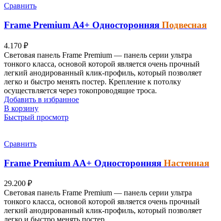
Сравнить
Frame Premium
A4+
Односторонняя
Подвесная
4.170
₽
Световая панель Frame Premium — панель серии ультра
тонкого класса, основой которой является очень прочный
легкий анодированный клик-профиль, который позволяет
легко и быстро менять постер.
Крепление к потолку
осуществляется через токопроводящие троса.
Добавить в избранное
В корзину
Быстрый просмотр
Сравнить
Frame Premium
AА+
Односторонняя
Настенная
29.200
₽
Световая панель Frame Premium — панель серии ультра
тонкого класса, основой которой является очень прочный
легкий анодированный клик-профиль, который позволяет
легко и быстро менять постер.