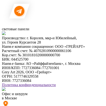
световые панели
Производство: г. Королев, мкр-н Юбилейный,
ул. Героев Курсантов 28
Наим-е компании сокращенное: ООО «ГРЕЙАРТ»
Расчетный счет: № 40702810900000061106
Кор.счет: № 30101810200000000700
БИК: 044525700
Наим-е банка: АО «Райффайзенбанк», г. Москва
ИНН/КПП: 7727336084 /772701001
Grey Art 2026, ООО «Грейарт»
ОГРН: 5177746329558
ИНН: 7727336084
Политика конфинденциальности
Офис и шоурум
в Москве