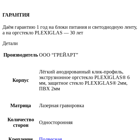
ГАРАНТИЯ
Даём гарантию 1 год на блоки питания и светодиодную ленту,
а на оргстекло PLEXIGLAS — 30 лет
Детали
Производитель
ООО “ГРЕЙАРТ”
Лёгкий анодированный клик-профиль,
экструзионное оргстекло PLEXIGLAS® 6
Корпус
мм, защитное стекло PLEXIGLAS® 2мм,
ПВХ 2мм
Матрица
Лазерная гравировка
Количество
Односторонняя
сторон
Крепление
Подвесная