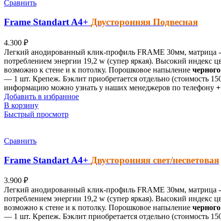
Сравнить
Frame Standart
A4+
Двусторонняя Подвесная
4.300
₽
Легкий анодированный клик-профиль FRAME 30мм, матрица - 
потреблением энергии 19,2 w (супер яркая). Высокий индекс ц
возможно к стене и к потолку. Порошковое напыление
черного
— 1 шт. Крепеж. Бэклит приобретается отдельно (стоимость 15
информацию можно узнать у наших менеджеров по телефону
+
Добавить в избранное
В корзину
Быстрый просмотр
Сравнить
Frame Standart
A4+
Двусторонняя свет/несветовая
3.900
₽
Легкий анодированный клик-профиль FRAME 30мм, матрица - 
потреблением энергии 19,2 w (супер яркая). Высокий индекс ц
возможно к стене и к потолку. Порошковое напыление
черного
— 1 шт. Крепеж. Бэклит приобретается отдельно (стоимость 15