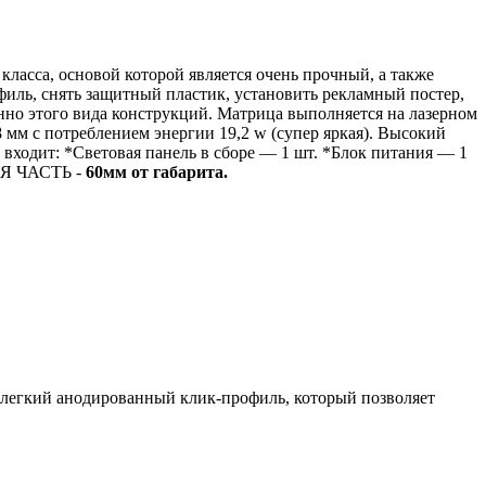
 класса, основой которой является очень прочный, а также
филь, снять защитный пластик, установить рекламный постер,
нно этого вида конструкций.
Матрица выполняется на лазерном
8 мм с потреблением энергии 19,2 w (супер яркая). Высокий
 входит:
*Световая панель в сборе — 1 шт.
*Блок питания — 1
 ЧАСТЬ -
60мм от габарита.
й легкий анодированный клик-профиль, который позволяет