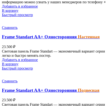
информацию можно узнать у наших менеджеров по телефону
+
Добавить в избранное
В корзину
Быстрый просмотр
Сравнить
Frame Standart
AА+
Односторонняя
Настенная
23.500
₽
Световая панель Frame Standart — экономичный вариант серии 
легко и быстро менять постер.
Добавить в избранное
В корзину
Быстрый просмотр
Сравнить
Frame Standart
AА+
Односторонняя
Подвесная
23.500
₽
Световая панель
Frame Standart — экономичный вариант
серии 