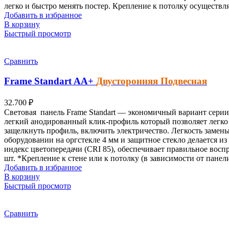
легко и быстро менять постер.
Крепление к потолку осуществля
Добавить в избранное
В корзину
Быстрый просмотр
Сравнить
Frame Standart
AА+
Двусторонняя Подвесная
32.700
₽
Световая
панель Frame Standart — экономичный вариант
серии 
легкий анодированный клик-профиль который позволяет легко 
защелкнуть профиль, включить электричество. Легкость замен
оборудовании на оргстекле 4 мм и защитное стекло делается и
индекс цветопередачи (CRI 85), обеспечивает правильное восп
шт.
*Крепление к стене или к потолку (в зависимости от панел
Добавить в избранное
В корзину
Быстрый просмотр
Сравнить