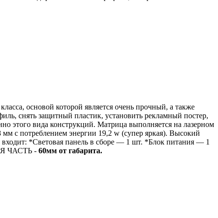
 класса, основой которой является очень прочный, а также
филь, снять защитный пластик, установить рекламный постер,
нно этого вида конструкций.
Матрица выполняется на лазерном
8 мм с потреблением энергии 19,2 w (супер яркая). Высокий
 входит:
*Световая панель в сборе — 1 шт.
*Блок питания — 1
 ЧАСТЬ -
60мм от габарита.