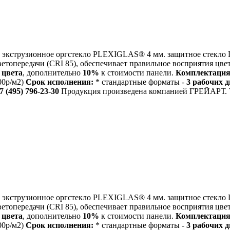
экструзионное оргстекло PLEXIGLAS® 4 мм. защитное стекло П
ветопередачи (CRI 85), обеспечивает правильное восприятия цв
 цвета
, дополнительно
10%
к стоимости панели.
Комплектация
00р/м2)
Срок исполнения:
* стандартные форматы -
3 рабочих 
7 (495) 796-23-30
Продукция произведена компанией ГРЕЙАРТ. То
экструзионное оргстекло PLEXIGLAS® 4 мм. защитное стекло П
ветопередачи (CRI 85), обеспечивает правильное восприятия цв
 цвета
, дополнительно
10%
к стоимости панели.
Комплектация
00р/м2)
Срок исполнения:
* стандартные форматы -
3 рабочих 