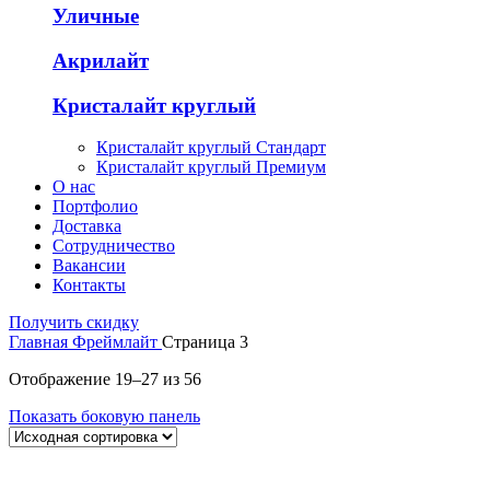
Уличные
Акрилайт
Кристалайт круглый
Кристалайт круглый Стандарт
Кристалайт круглый Премиум
О нас
Портфолио
Доставка
Сотрудничество
Вакансии
Контакты
Получить скидку
Главная
Фреймлайт
Страница 3
Отображение 19–27 из 56
Показать боковую панель