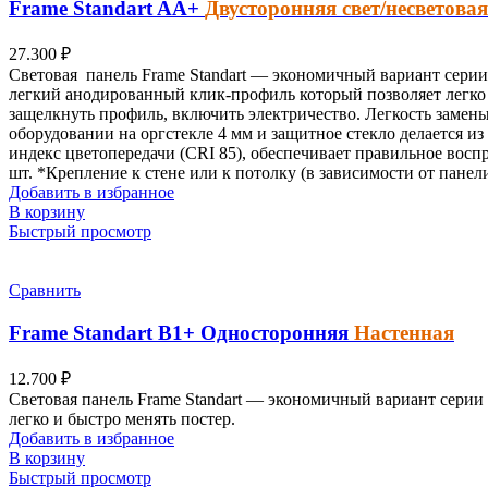
Frame Standart
AА+
Двусторонняя свет/несветовая
27.300
₽
Световая
панель Frame Standart — экономичный вариант
серии 
легкий анодированный клик-профиль который позволяет легко 
защелкнуть профиль, включить электричество. Легкость замен
оборудовании на оргстекле 4 мм и защитное стекло делается и
индекс цветопередачи (CRI 85), обеспечивает правильное восп
шт.
*Крепление к стене или к потолку (в зависимости от панел
Добавить в избранное
В корзину
Быстрый просмотр
Сравнить
Frame Standart
B1+
Односторонняя
Настенная
12.700
₽
Световая панель Frame Standart — экономичный вариант серии 
легко и быстро менять постер.
Добавить в избранное
В корзину
Быстрый просмотр